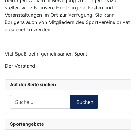
beitragen Wolken in Bewegung zu bringen. Dazu
stellen wir z.B. unsere Hüpfburg bei Festen und
Veranstaltungen im Ort zur Verfügung. Sie kann
übrigens auch von Mitgliedern des Sportvereins privat
ausgeliehen werden.
Viel Spaß beim gemeinsamen Sport
Der Vorstand
Auf der Seite suchen
Suchen
Suchen
Type 2 or more characters for results.
Sportangebote