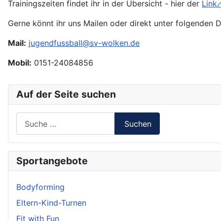
Trainingszeiten findet ihr in der Übersicht - hier der
Link
Gerne könnt ihr uns Mailen oder direkt unter folgenden D
Mail:
jugendfussball@sv-wolken.de
Mobil:
0151-24084856
Auf der Seite suchen
Suchen
Suchen
Type 2 or more characters for results.
Sportangebote
Bodyforming
Eltern-Kind-Turnen
Fit with Fun