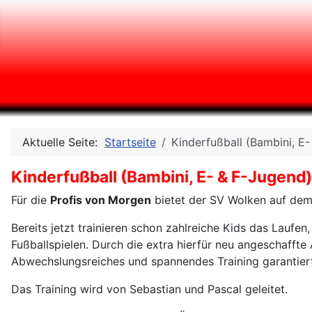
Aktuelle Seite:
Startseite
Kinderfußball (Bambini, E
Kinderfußball (Bambini, E- & F-Jugend)
Für die
Profis von Morgen
bietet der SV Wolken auf dem 
Bereits jetzt trainieren schon zahlreiche Kids das Laufe
Fußballspielen. Durch die extra hierfür neu angeschaffte
Abwechslungsreiches und spannendes Training garantiert
Das Training wird von Sebastian und Pascal geleitet.