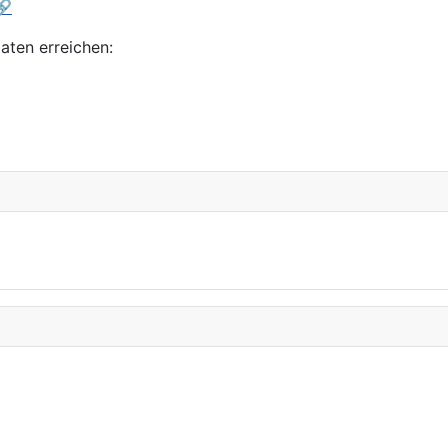
🔗
aten erreichen: