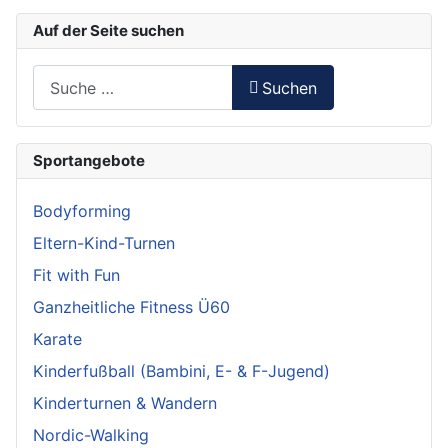
Auf der Seite suchen
Suchen
Suchen
Type 2 or more characters for results.
Sportangebote
Bodyforming
Eltern-Kind-Turnen
Fit with Fun
Ganzheitliche Fitness Ü60
Karate
Kinderfußball (Bambini, E- & F-Jugend)
Kinderturnen & Wandern
Nordic-Walking