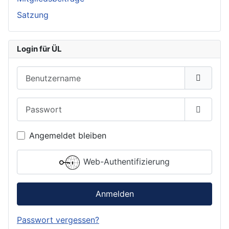
Satzung
Login für ÜL
Benutzername
Passwort
Passwor
Angemeldet bleiben
Web-Authentifizierung
Anmelden
Passwort vergessen?